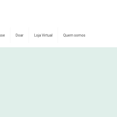
sse
Doar
Loja Virtual
Quem somos