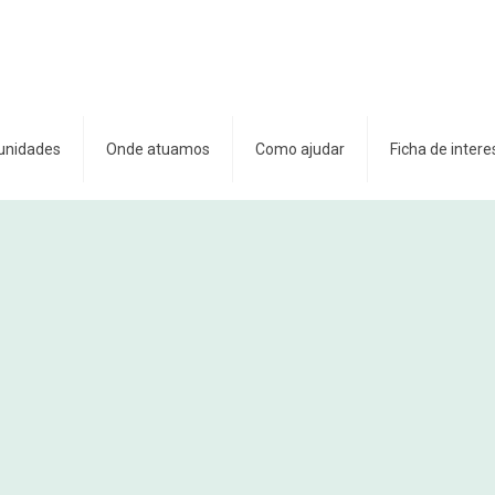
unidades
Onde atuamos
Como ajudar
Ficha de intere