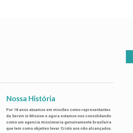
Nossa História
Por 18 anos atuamos em missões como representantes
da Servin in Mission e agora estamos nos consolidando
como um agencia missionaria genuinamente brasileira
que tem como objetivo levar Cristo aos não alcançados.