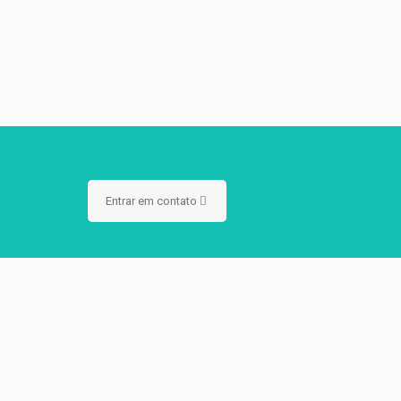
Entrar em contato
ráfico
ma