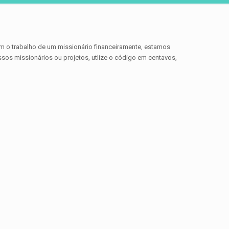
m o trabalho de um missionário financeiramente, estamos
ssos missionários ou projetos, utlize o código em centavos,