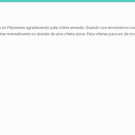
ve ao Filipenses agradecendo pela oferta enviada. Quando nos envolvemos co
rtar mensalmente ou através de uma oferta única. Para ofertas para um de no