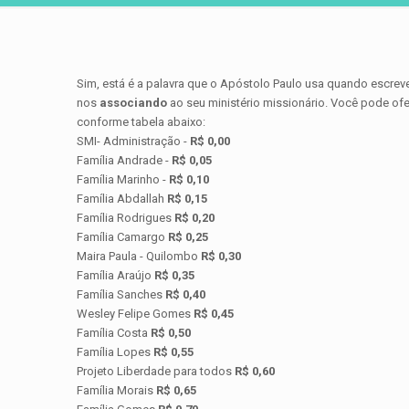
Sim, está é a palavra que o Apóstolo Paulo usa quando escre
nos
associando
ao seu ministério missionário. Você pode ofe
conforme tabela abaixo:
SMI- Administração -
R$ 0,00
Família Andrade -
R$ 0,05
Família Marinho -
R$ 0,10
Família Abdallah
R$ 0,15
Família Rodrigues
R$ 0,20
Família Camargo
R$ 0,25
Maira Paula - Quilombo
R$ 0,30
Família Araújo
R$ 0,35
Família Sanches
R$ 0,40
Wesley Felipe Gomes
R$ 0,45
Família Costa
R$ 0,50
Família Lopes
R$ 0,55
Projeto Liberdade para todos
R$ 0,60
Família Morais
R$ 0,65